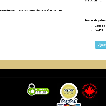
résentement aucun item dans votre panier
Modes de paiem
Carte de 
PayPal