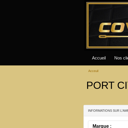
Accueil
Nos cli
Acceuil
PORT CI
INFORMATIONS SUR L'AM
Marque :