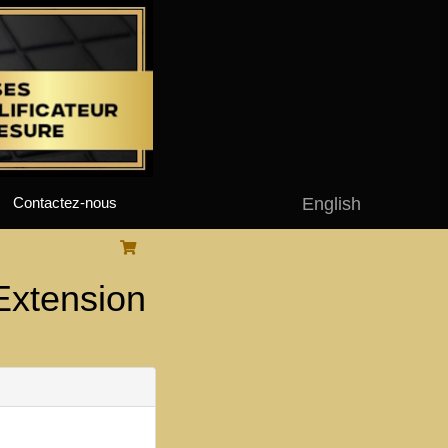
English
Contactez-nous
xtension