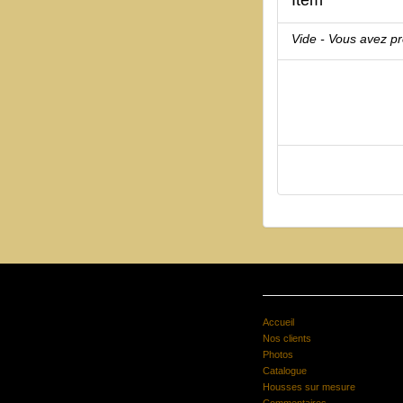
Vide - Vous avez p
Accueil
Nos clients
Photos
Catalogue
Housses sur mesure
Commentaires