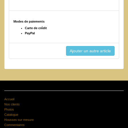
Modes de paiements
Carte de crédit
PayPal
Accueil
Nos clients
Photos
Catalogue
Housses sur mesure
Commentaires