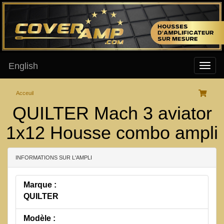
English
Acceuil
QUILTER Mach 3 aviator
1x12 Housse combo ampli
INFORMATIONS SUR L'AMPLI
Marque :
QUILTER
Modèle :