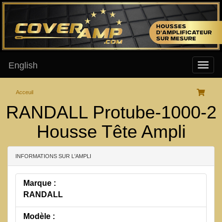
English
Acceuil
RANDALL Protube-1000-2
Housse Tête Ampli
INFORMATIONS SUR L'AMPLI
Marque :
RANDALL
Modèle :