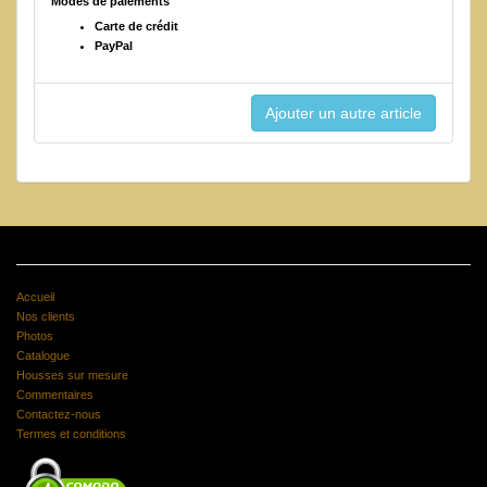
Modes de paiements
Carte de crédit
PayPal
Accueil
Nos clients
Photos
Catalogue
Housses sur mesure
Commentaires
Contactez-nous
Termes et conditions