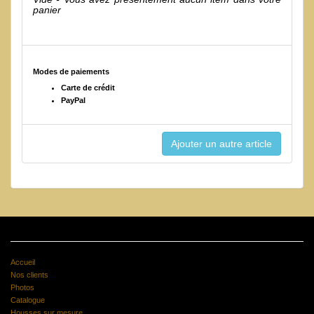
panier
Modes de paiements
Carte de crédit
PayPal
Accueil
Nos clients
Photos
Catalogue
Housses sur mesure