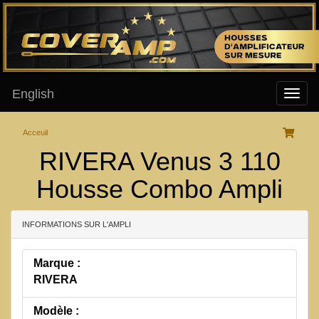
English
Acceuil
RIVERA Venus 3 110
Housse Combo Ampli
INFORMATIONS SUR L'AMPLI
Marque :
RIVERA
Modèle :