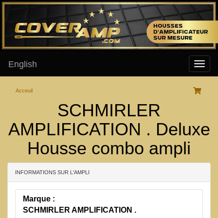
English
Acceuil
SCHMIRLER
AMPLIFICATION . Deluxe
Housse combo ampli
INFORMATIONS SUR L'AMPLI
Marque :
SCHMIRLER AMPLIFICATION .