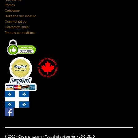
Photos
Catalogue
Housses sur mesure
Commentaires
Contactez-nous
Termes et conditions
© 2026 - Coveramp.com - Tous droits réservés - v5.0.151.0