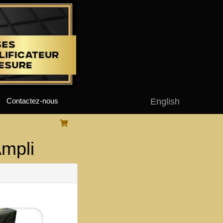
English
Contactez-nous
mpli