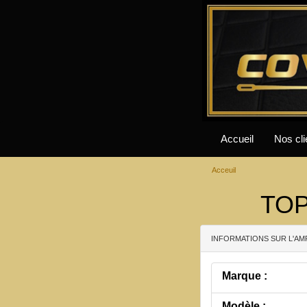
Accueil
Nos cli
Acceuil
TOP
INFORMATIONS SUR L'AM
Marque :
Modèle :