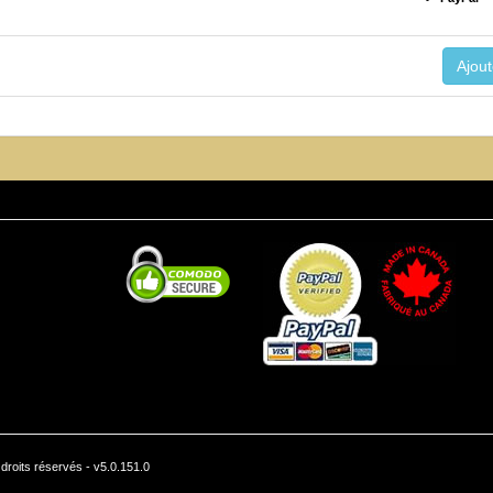
roits réservés - v5.0.151.0