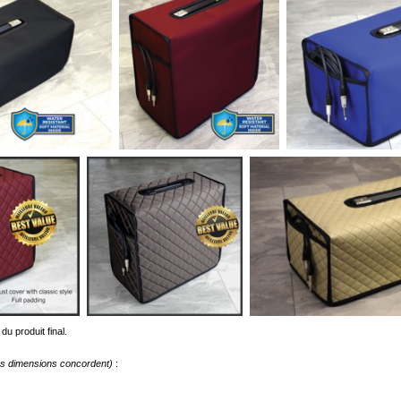
du produit final.
les dimensions concordent)
: