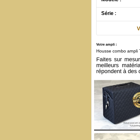
Série :
V
Votre ampli :
Housse combo ampli 
Faites sur mesur
meilleurs matér
répondent à des c