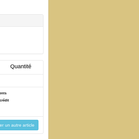
Quantité
ents
crédit