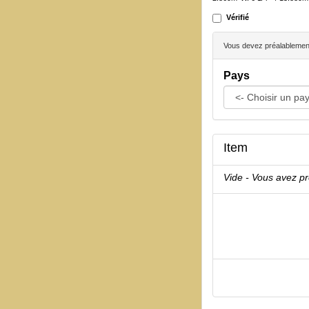
Vérifié
Vous devez préalablement 
Pays
Item
Vide - Vous avez p