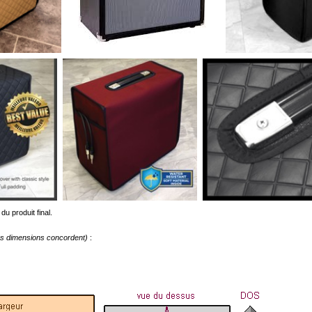
du produit final.
les dimensions concordent)
: