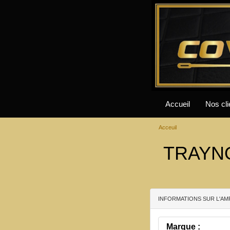
Accueil
Nos cli
Acceuil
TRAYNO
INFORMATIONS SUR L'AM
Marque :