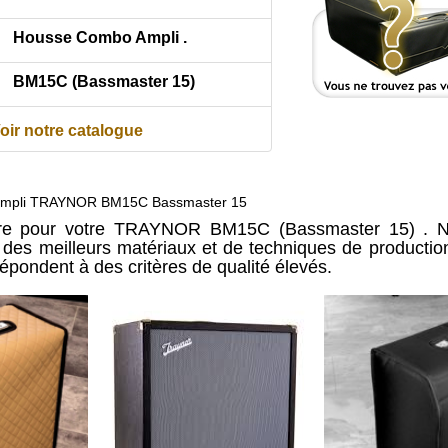
Housse Combo Ampli .
BM15C (Bassmaster 15)
oir notre catalogue
ampli TRAYNOR BM15C Bassmaster 15
ure pour votre TRAYNOR BM15C (Bassmaster 15) . N
ir des meilleurs matériaux et de techniques de producti
répondent à des critères de qualité élevés.