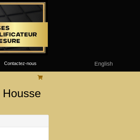
English
Contactez-nous
 Housse