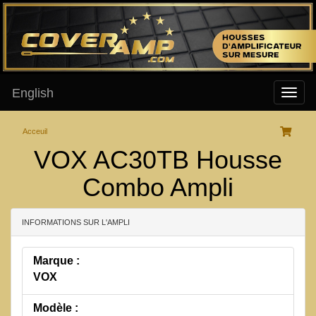
English
Acceuil
VOX AC30TB Housse
Combo Ampli
INFORMATIONS SUR L'AMPLI
Marque :
VOX
Modèle :