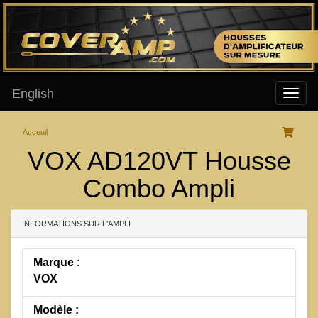
English
Acceuil
VOX AD120VT Housse
Combo Ampli
INFORMATIONS SUR L'AMPLI
Marque :
VOX
Modèle :