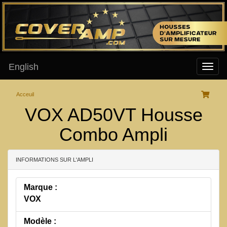
English
Acceuil
VOX AD50VT Housse
Combo Ampli
INFORMATIONS SUR L'AMPLI
Marque :
VOX
Modèle :