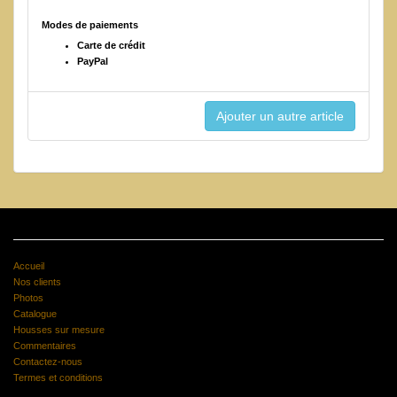
Modes de paiements
Carte de crédit
PayPal
Accueil
Nos clients
Photos
Catalogue
Housses sur mesure
Commentaires
Contactez-nous
Termes et conditions