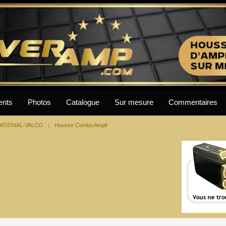
ents
Photos
Catalogue
Sur mesure
Commentaires
ATIONAL-VALCO
:
Housse Combo Ampli