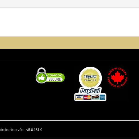
roits réservés - v5.0.151.0