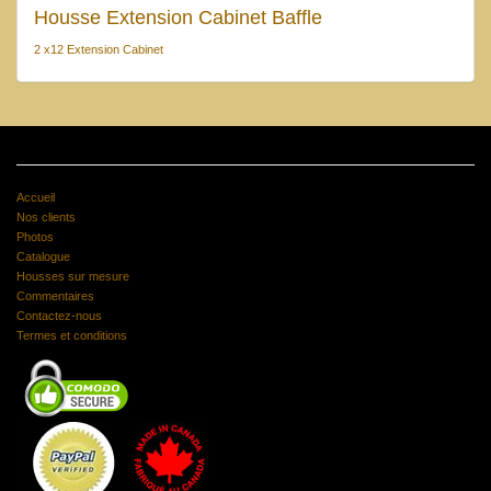
Housse Extension Cabinet Baffle
2 x12 Extension Cabinet
Accueil
Nos clients
Photos
Catalogue
Housses sur mesure
Commentaires
Contactez-nous
Termes et conditions